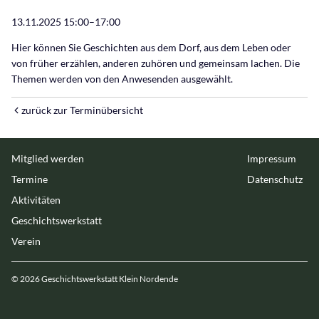
13.11.2025 15:00–17:00
Hier können Sie Geschichten aus dem Dorf, aus dem Leben oder
von früher erzählen, anderen zuhören und gemeinsam lachen. Die
Themen werden von den Anwesenden ausgewählt.
zurück zur Terminübersicht
Navigation
Mitglied werden
Navigation
Impressum
überspringen
überspringen
Termine
Datenschutz
Aktivitäten
Geschichtswerkstatt
Verein
© 2026 Geschichtswerkstatt Klein Nordende