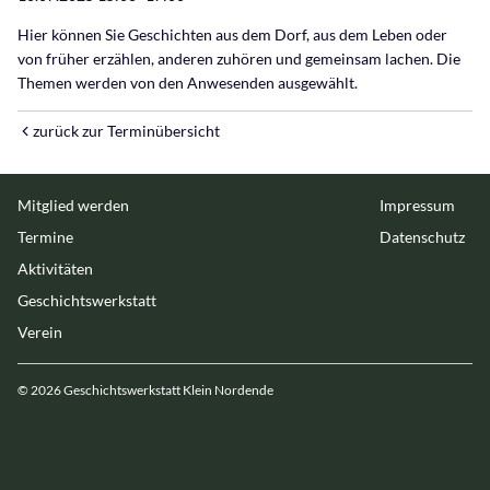
Hier können Sie Geschichten aus dem Dorf, aus dem Leben oder
von früher erzählen, anderen zuhören und gemeinsam lachen. Die
Themen werden von den Anwesenden ausgewählt.
zurück zur Terminübersicht
Navigation
Mitglied werden
Navigation
Impressum
überspringen
überspringen
Termine
Datenschutz
Aktivitäten
Geschichtswerkstatt
Verein
© 2026 Geschichtswerkstatt Klein Nordende