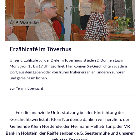
Erzählcafé im Töverhus
Unser Erzählcafé auf der Diele im Töverhuus ist jeden 2. Donnerstag im
Monat von 15 bis 17 Uhr geöffnet. Hier können Sie Geschichten aus dem
Dorf, aus dem Leben oder von früher früher erzählen, anderen zuhören
und gemeinsam lachen.
zur Terminübersicht
Für die finanzielle Unterstützung bei der Einrichtung der
Geschichtswerkstatt Klein Nordende danken wir herzlich: der
Gemeinde Klein Nordende, der Hermann Hell Stiftung, der VR
Bank in Holstein, der Raiffeisenbank e.G. Seestermühe und unseren
privaten Spendern!